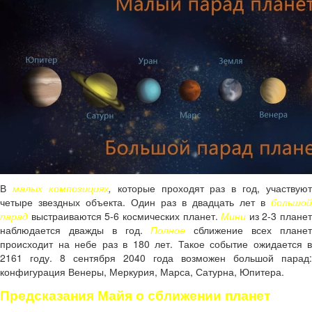
В
малых
композициях
,
которые проходят раз в год, участвуют
четыре звездных объекта. Один раз в двадцать лет в
большой
парад
выстраиваются 5-6 космических планет.
Мини
из 2-3 планет
наблюдается дважды в год.
Полное
сближение всех плане
происходит на небе раз в 180 лет. Такое событие ожидается в
2161 году. 8 сентября 2040 года возможен большой парад:
конфигурация Венеры, Меркурия, Марса, Сатурна, Юпитера.
Предсказания Майя о сближении планет