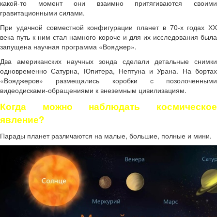
какой-то момент они взаимно притягиваются своими
гравитационными силами.
При удачной совместной конфигурации планет в 70-х годах ХХ
века путь к ним стал намного короче и для их исследования была
запущена научная программа «Вояджер».
Два американских научных зонда сделали детальные снимки
одновременно Сатурна, Юпитера, Нептуна и Урана. На бортах
«Вояджеров» размещались коробки с позолоченными
видеодисками-обращениями к внеземным цивилизациям.
Когда можно наблюдать космическое
явление?
Парады планет различаются на малые, большие, полные и мини.