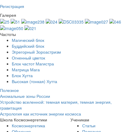
Регистрация
Галерея
Частоты
Магический блок
Буддийский блок
Эгрегорный Зороастризм
Огненный цветок
Блок частот Магистра
Матрица Мага
Блок Хутта
Высокая (тонкая) Хутта
Полезное
Аномальные зоны России
Устройство вселенной: темная материя, темная энергия,
гравитация
Астрология как источник энергии космоса
Школа Космоэнергетики
Ученикам
Космоэнергетика
Статьи
Обучение
Полезное