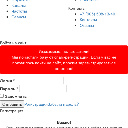
Каналы
Контакты
Частоты
+7 (905) 508-13-40
Сеансы
Контакты
Отзывы
Войти на сайт
Уважаемые, пользователи!
Мы почистили базу от спам-регистраций. Если у вас не
получилось войти на сайт, просим зарегистрироваться
повторно!
Логин
*
Пароль
*
Запомнить
Регистрация
Забыли пароль?
Регистрация
Важно!
Ваш доступ к материалам размещенным на сайте зависит от