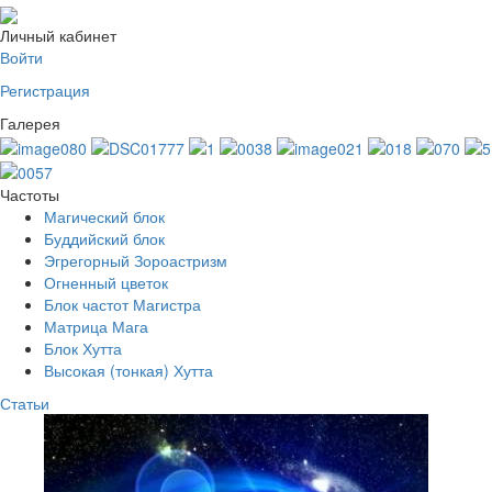
Личный кабинет
Войти
Регистрация
Галерея
Частоты
Магический блок
Буддийский блок
Эгрегорный Зороастризм
Огненный цветок
Блок частот Магистра
Матрица Мага
Блок Хутта
Высокая (тонкая) Хутта
Статьи