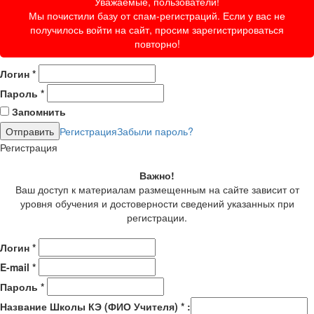
Уважаемые, пользователи!
Мы почистили базу от спам-регистраций. Если у вас не
получилось войти на сайт, просим зарегистрироваться
повторно!
Логин
*
Пароль
*
Запомнить
Регистрация
Забыли пароль?
Регистрация
Важно!
Ваш доступ к материалам размещенным на сайте зависит от
уровня обучения и достоверности сведений указанных при
регистрации.
Логин
*
E-mail
*
Пароль
*
Название Школы КЭ (ФИО Учителя)
*
: