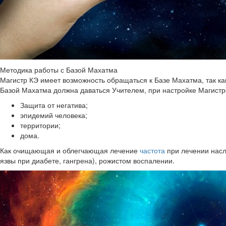
Методика работы с Базой Махатма
Магистр КЭ имеет возможность обращаться к Базе Махатма, так к
Базой Махатма должна даваться Учителем, при настройке Магистро
Защита от негатива;
эпидемий человека;
территории;
дома.
Как очищающая и облегчающая лечение
частота
при лечении насл
язвы при диабете, гангрена), рожистом воспалении.