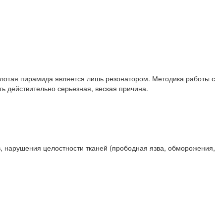
Золотая пирамида является лишь резонатором. Методика работы с
ь действительно серьезная, веская причина.
, нарушения целостности тканей (прободная язва, обморожения,