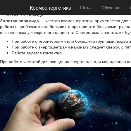
Космоэнергетика
Космоэнергетика
Школа
Обучение
ЗОЛОТАЯ ПИРАМИДА
ЗОЛОТАЯ ПИРАМИДА
Золотая пирамида
— частота космоэнергетики применяется для 
работы с проблемами на больших территориях и большими группа
позвоночника у конкретного пациента. Совместима с частотами Буд
При работе с территориями или большими группами людей ж
При работе с энергоцентрами начинать следует сверху, с пят
Работа ведется контактно.
При работе частотой для очищения энергополя или меридианов по