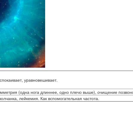
спокаивает, уравновешивает.
симметрия (одна нога длиннее, одно плечо выше), очищение позвон
олчанка, лейкемия. Как вспомогательная частота.