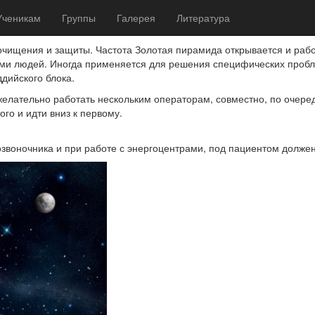
Ученикам
Группы
Галерея
Литература
очищения и защиты. Частота Золотая пирамида открывается и раб
ми людей. Иногда применяется для решения специфических пробл
дийского блока.
елательно работать нескольким операторам, совместно, по очере
ого и идти вниз к первому.
звоночника и при работе с энергоцентрами, под пациентом должен