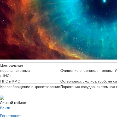
Центральная
нервная система
Очищение энергополя головы. У
(ЦНС)
ПНС и КМС
Остеопороз, сколиоз, горб, не 
Кровообращение и кроветворение
Поражения сосудов, системная в
Личный кабинет
Войти
Регистрация