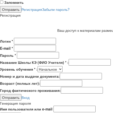
Запомнить
Регистрация
Забыли пароль?
Регистрация
Ваш доступ к материалам размещ
Логин
*
E-mail
*
Пароль
*
Название Школы КЭ (ФИО Учителя)
*
:
Уровень обучения
*
:
Номер и дата выдачи документа:
Возраст (полных лет):
Город фактического проживания:
Вход
Генерация пароля
Имя пользователя или e-mail