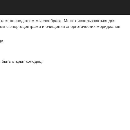
отает посредством мыслеобраза. Может использоваться для
ем с энергоцентрами и очищения энергетических меридианов
ди.
 быть открыт колодец.