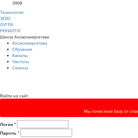
3908
Технологии
ЗЕВС
ЛУГРА
РИНАЛТИ
Школа Космоэнергетики
Космоэнергетика
Обучение
Каналы
Частоты
Сеансы
Войти на сайт
Мы почистили базу от спам
Логин
*
Пароль
*