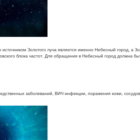
ак источником Золотого луча является именно Небесный город, а 
вского блока частот. Для обращения в Небесный город должна быт
едственных заболеваний, ВИЧ инфекции, поражения кожи, сосудов