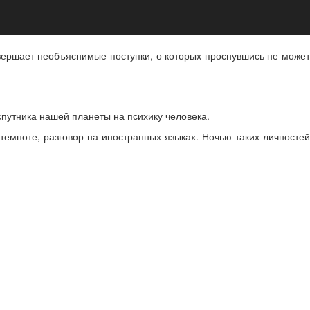
овершает необъяснимые поступки, о которых проснувшись не может
спутника нашей планеты на психику человека.
емноте, разговор на иностранных языках. Ночью таких личностей