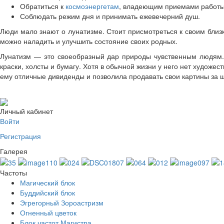
Обратиться к
космоэнергетам
, владеющим приемами работы 
Соблюдать режим дня и принимать ежевечерний душ.
Люди мало знают о лунатизме. Стоит присмотреться к своим близ
можно наладить и улучшить состояние своих родных.
Лунатизм — это своеобразный дар природы чувственным людям. 
краски, холсты и бумагу. Хотя в обычной жизни у него нет художе
ему отличные дивиденды и позволила продавать свои картины за 
Личный кабинет
Войти
Регистрация
Галерея
Частоты
Магический блок
Буддийский блок
Эгрегорный Зороастризм
Огненный цветок
Блок частот Магистра