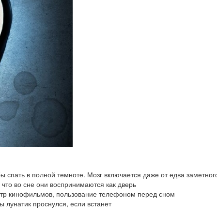
ы спать в полной темноте. Мозг включается даже от едва заметног
 что во сне они воспринимаются как дверь
мотр кинофильмов, пользование телефоном перед сном
бы лунатик проснулся, если встанет