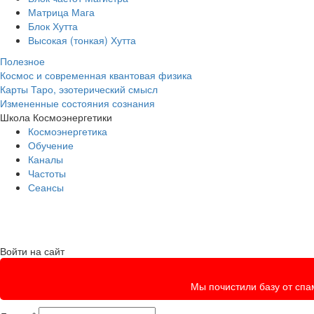
Матрица Мага
Блок Хутта
Высокая (тонкая) Хутта
Полезное
Космос и современная квантовая физика
Карты Таро, эзотерический смысл
Измененные состояния сознания
Школа Космоэнергетики
Космоэнергетика
Обучение
Каналы
Частоты
Сеансы
Войти на сайт
Мы почистили базу от спам