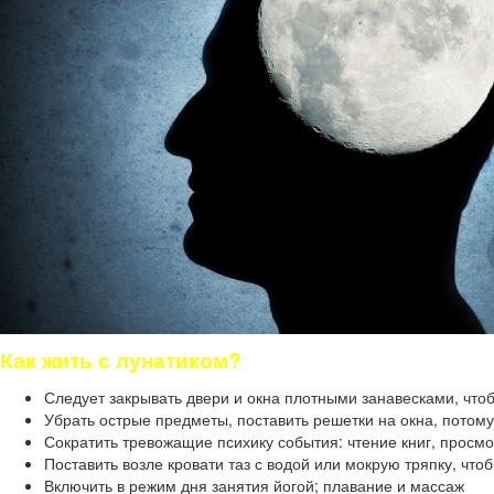
Как жить с лунатиком?
Следует закрывать двери и окна плотными занавесками, чтоб
Убрать острые предметы, поставить решетки на окна, потому
Сократить тревожащие психику события: чтение книг, прос
Поставить возле кровати таз с водой или мокрую тряпку, что
Включить в режим дня занятия йогой; плавание и массаж