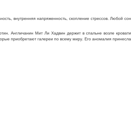
ность, внутренняя напряженность, скопление стрессов. Любой сон
тин. Англичанин Мит Ли Хадвин держит в спальне возле кровати
которые приобретают галереи по всему миру. Его аномалия принесла