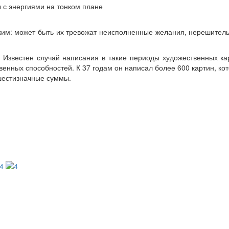
с энергиями на тонком плане
ким: может быть их тревожат неисполненные желания, нерешитель
Известен случай написания в такие периоды художественных кар
ственных способностей. К 37 годам он написал более 600 картин, 
шестизначные суммы.