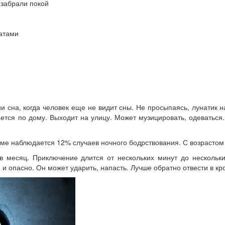
 забрали покой
атами
и сна, когда человек еще не видит сны. Не просыпаясь, лунатик 
гается по дому. Выходит на улицу. Может музицировать, одеваться
рме наблюдается 12% случаев ночного бодрствования. С возрастом 
месяц. Приключение длится от нескольких минут до нескольких
и опасно. Он может ударить, напасть. Лучше обратно отвести в кро