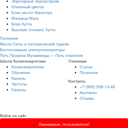
Эгрегорный Зороастризм
Огненный цветок
Блок частот Магистра
Матрица Мага
Блок Хутта
Высокая (тонкая) Хутта
Полезное
Места Силы и эзотерический туризм
Бестопливные электрогенераторы
Путь Пророка Мухаммеда — Путь спасения
Школа Космоэнергетики
Ученикам
Космоэнергетика
Статьи
Обучение
Полезное
Каналы
Контакты
Частоты
+7 (905) 508-13-40
Сеансы
Контакты
Отзывы
Войти на сайт
Уважаемые, пользователи!