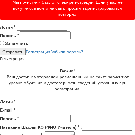
Мы почистили базу от спам-регистраций. Если у вас не
получилось войти на сайт, просим зарегистрироваться
повторно!
Логин
*
Пароль
*
Запомнить
Регистрация
Забыли пароль?
Регистрация
Важно!
Ваш доступ к материалам размещенным на сайте зависит от
уровня обучения и достоверности сведений указанных при
регистрации.
Логин
*
E-mail
*
Пароль
*
Название Школы КЭ (ФИО Учителя)
*
: