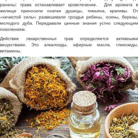
ранены: трава останавливает кровотечение. Для аромата в
жилище приносили охапки душицы, тимьяна, крапивы. От
«нечистой силы» развешивали гроздья рябины, осины, березы,
молодого дуба. Передавали ценные знания устно следующим
поколениям.
Действие лекарственных трав определяется активными
веществами. Это алкалоиды, эфирные масла, гликозиды,
витамины.