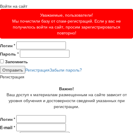
Войти на сайт
Уважаемые, пользователи!
Мы почистили базу от спам-регистраций. Если у вас не
получилось войти на сайт, просим зарегистрироваться
повторно!
Логин
*
Пароль
*
Запомнить
Регистрация
Забыли пароль?
Регистрация
Важно!
Ваш доступ к материалам размещенным на сайте зависит от
уровня обучения и достоверности сведений указанных при
регистрации.
Логин
*
E-mail
*