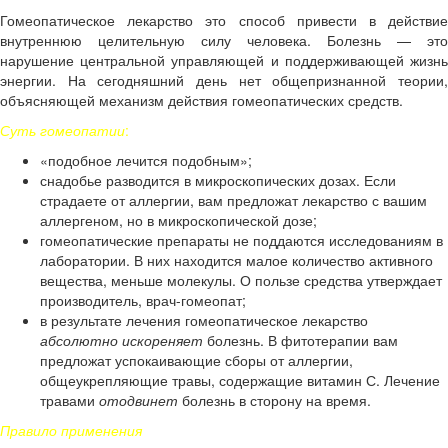
Гомеопатическое лекарство это способ привести в действие
внутреннюю целительную силу человека. Болезнь — это
нарушение центральной управляющей и поддерживающей жизнь
энергии. На сегодняшний день нет общепризнанной теории,
объясняющей механизм действия гомеопатических средств.
Суть гомеопатии
:
«подобное лечится подобным»;
снадобье разводится в микроскопических дозах. Если
страдаете от аллергии, вам предложат лекарство с вашим
аллергеном, но в микроскопической дозе;
гомеопатические препараты не поддаются исследованиям в
лаборатории. В них находится малое количество активного
вещества, меньше молекулы. О пользе средства утверждает
производитель, врач-гомеопат;
в результате лечения гомеопатическое лекарство
абсолютно искореняет
болезнь. В фитотерапии вам
предложат успокаивающие сборы от аллергии,
общеукрепляющие травы, содержащие витамин С. Лечение
травами
отодвинет
болезнь в сторону на время.
Правило применения