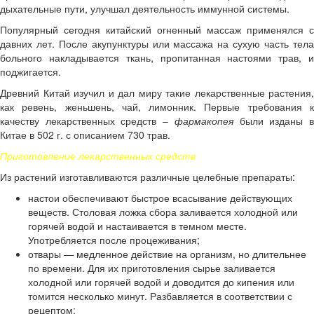
дыхательные пути, улучшал деятельность иммунной системы.
Популярный сегодня китайский огненный массаж применялся с
давних лет. После акупунктуры или массажа на сухую часть тела
больного накладывается ткань, пропитанная настоями трав, и
поджигается.
Древний Китай изучил и дал миру такие лекарственные растения,
как ревень, женьшень, чай, лимонник. Первые требования к
качеству лекарственных средств –
фармакопея
были изданы 
Китае в 502 г. с описанием 730 трав.
Приготовление лекарственных средств
Из растений изготавливаются различные целебные препараты:
настои обеспечивают быстрое всасывание действующих
веществ. Столовая ложка сбора заливается холодной или
горячей водой и настаивается в темном месте.
Употребляется после процеживания;
отвары — медленное действие на организм, но длительнее
по времени. Для их приготовления сырье заливается
холодной или горячей водой и доводится до кипения или
томится несколько минут. Разбавляется в соответствии с
рецептом;