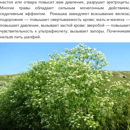
настоя или отвара повысит вам давление, разрушит эритроциты.
Многие травы обладают сильным мочегонным действием,
седативным эффектом. Ромашка замедляет всасывание железа;
подорожник — повышает свертываемость крови; мать-и-мачеха —
повышает давление, вызывает застой крови; зверобой — повышает
чувствительность к ультрафиолету, вызывает запоры. Почечникам
нельзя пить шалфей.