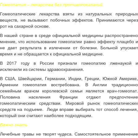
Гомеопатия – лекарства без противопоказаний
Гомеопатические лекарства взяты из натуральных природных
веществ, не вызывают побочных эффектов. Принимаются через
рот на сахарной основе.
В нашей стране в среде официальной медицины распространено
мнение, что использование гомеопатии равно эффекту плацебо и
не дает результата в излечении от болезни. Больной упускает
время и не обращается к официальной медицине.
В 2017 году в России признали гомеопатию лженаукой и
исключили из системы здравоохранения.
В США, Швейцарии, Германии, Индии, Греции, Южной Америке,
Армении гомеопатия востребована. В Англии традиционно
семейным врачом королевской семьи является врач-гомеопат.
Половина населения Франции отдают предпочтение
гомеопатическим средствам. Мировой рынок гомеопатических
средств на подъеме. Люди вправе выбирать тот способ лечения,
который они считают наиболее подходящим.
Важно знать
Лечебные травы не творят чудеса. Самостоятельное применение