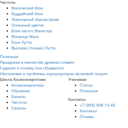
Частоты
Магический блок
Буддийский блок
Эгрегорный Зороастризм
Огненный цветок
Блок частот Магистра
Матрица Мага
Блок Хутта
Высокая (тонкая) Хутта
Полезное
Праздники в язычестве древних славян
Гадания и почему они сбываются
Нестыковки и проблемы корпускулярно волновой теории
Школа Космоэнергетики
Ученикам
Космоэнергетика
Статьи
Обучение
Полезное
Каналы
Контакты
Частоты
+7 (905) 508-13-40
Сеансы
Контакты
Отзывы