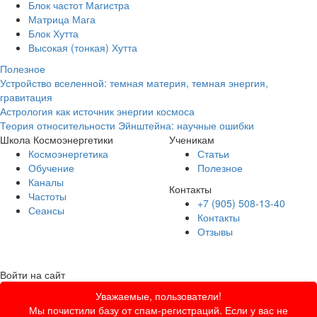
Блок частот Магистра
Матрица Мага
Блок Хутта
Высокая (тонкая) Хутта
Полезное
Устройство вселенной: темная материя, темная энергия,
гравитация
Астрология как источник энергии космоса
Теория относительности Эйнштейна: научные ошибки
Школа Космоэнергетики
Ученикам
Космоэнергетика
Статьи
Обучение
Полезное
Каналы
Контакты
Частоты
+7 (905) 508-13-40
Сеансы
Контакты
Отзывы
Войти на сайт
Уважаемые, пользователи!
Мы почистили базу от спам-регистраций. Если у вас не