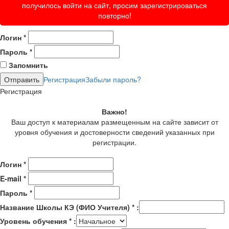
получилось войти на сайт, просим зарегистрироваться
повторно!
Логин
*
Пароль
*
Запомнить
Регистрация
Забыли пароль?
Регистрация
Важно!
Ваш доступ к материалам размещенным на сайте зависит от
уровня обучения и достоверности сведений указанных при
регистрации.
Логин
*
E-mail
*
Пароль
*
Название Школы КЭ (ФИО Учителя)
*
:
Уровень обучения
*
: