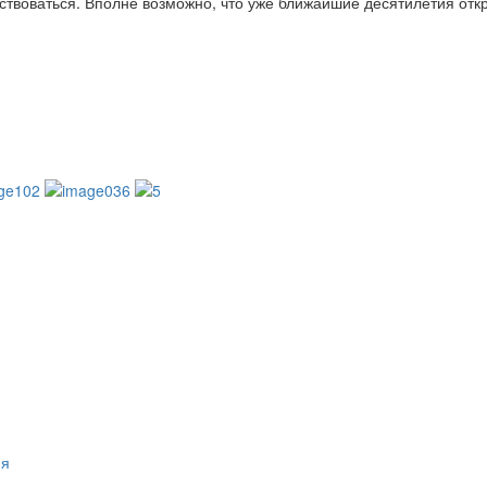
твоваться. Вполне возможно, что уже ближайшие десятилетия откр
ия