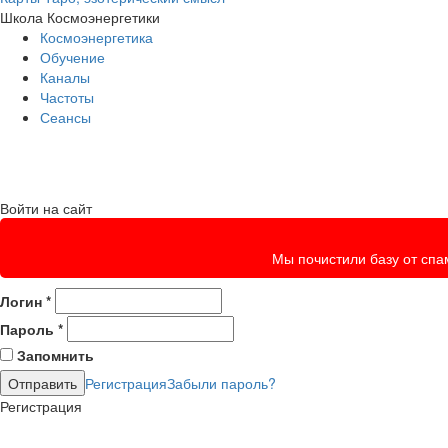
Школа Космоэнергетики
Космоэнергетика
Обучение
Каналы
Частоты
Сеансы
Войти на сайт
Мы почистили базу от спам
Логин
*
Пароль
*
Запомнить
Регистрация
Забыли пароль?
Регистрация