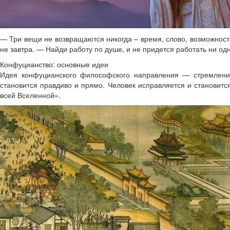
— Три вещи не возвращаются никогда – время, слово, возможность
не завтра. — Найди работу по душе, и не придется работать ни одн
Конфуцианство: основные идеи
Идея конфуцианского философского направления — стремление
становится правдиво и прямо. Человек исправляется и становится
всей Вселенной».