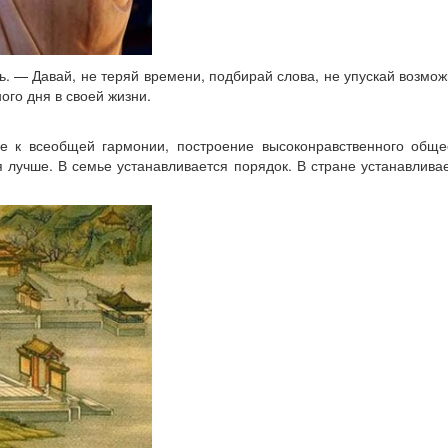
. — Давай, не теряй времени, подбирай слова, не упускай возмож
ого дня в своей жизни.
 к всеобщей гармонии, построение высоконравственного общес
 лучше. В семье устанавливается порядок. В стране устанавливае