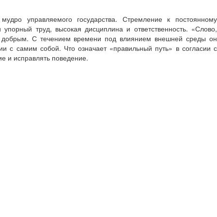
удро управляемого государства. Стремление к постоянному
упорный труд, высокая дисциплина и ответственность. «Слово,
но добрым. С течением времени под влиянием внешней среды он
ии с самим собой. Что означает «правильный путь» в согласии с
ие и исправлять поведение.