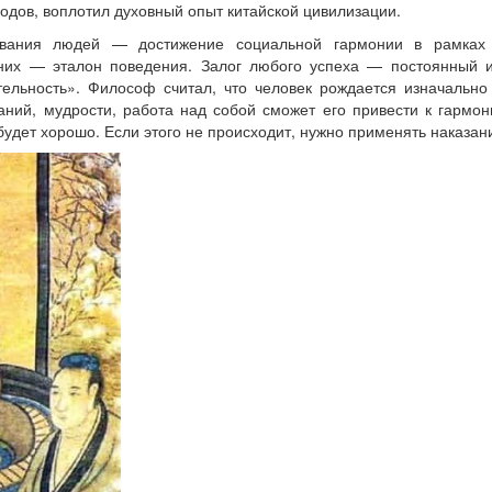
дов, воплотил духовный опыт китайской цивилизации.
ания людей — достижение социальной гармонии в рамках м
их — эталон поведения. Залог любого успеха — постоянный и 
тельность». Философ считал, что человек рождается изначаль
аний, мудрости, работа над собой сможет его привести к гармон
будет хорошо. Если этого не происходит, нужно применять наказан