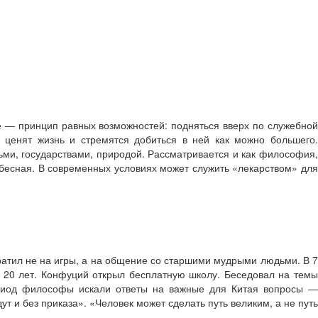
е — принцип равных возможностей: подняться вверх по служебной
ценят жизнь и стремятся добиться в ней как можно большего.
ми, государствами, природой. Рассматривается и как философия,
бесная. В современных условиях может служить «лекарством» для
ратил не на игры, а на общение со старшими мудрыми людьми. В 7
 20 лет. Конфуций открыл бесплатную школу. Беседовал на темы
период философы искали ответы на важные для Китая вопросы —
 и без приказа». «Человек может сделать путь великим, а не путь