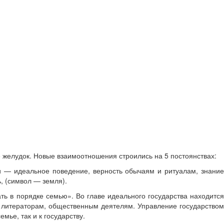
 желудок. Новые взаимоотношения строились на 5 постоянствах:
и — идеальное поведение, верность обычаям и ритуалам, знание
, (символ — земля).
ть в порядке семью». Во главе идеального государства находится
литераторам, общественным деятелям. Управление государством
мье, так и к государству.