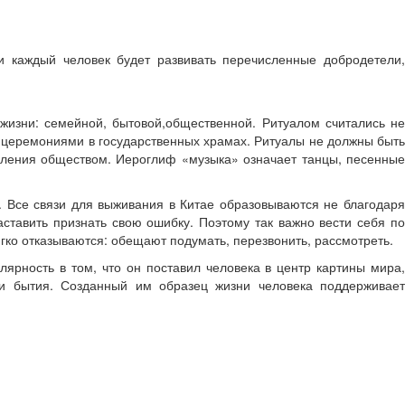
 каждый человек будет развивать перечисленные добродетели,
жизни: семейной, бытовой,общественной. Ритуалом считались не
х, церемониями в государственных храмах. Ритуалы не должны быть
ления обществом. Иероглиф «музыка» означает танцы, песенные
 Все связи для выживания в Китае образовываются не благодаря
аставить признать свою ошибку. Поэтому так важно вести себя по
ягко отказываются: обещают подумать, перезвонить, рассмотреть.
рность в том, что он поставил человека в центр картины мира,
ти бытия. Созданный им образец жизни человека поддерживает