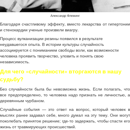
Александр Флеминг
Благодаря счастливому эффекту, вместо лекарства от гипертонии
и стенокардии ученые произвели виагру.
Процесс вулканизации резины появился в результате
неудавшегося опыта. В истории культуры случайность
ассоциируется с пониманием свободы воли, как возможности
человека проявить творчество, уловить и понять свою
независимость.
Для чего «случайности» вторгаются в нашу
судьбу?
Без случайности была бы невозможна жизнь. Если полагать, что
все предопределено, то человека надо признать не личностью, а
деревянным чурбаном.
Случайные события — это ответ на вопрос, который человек в
мыслях ранее задавал себе, много думал на эту тему. Они могут
поколебать принятое решение; где-то задержать, чтобы спасти его
жизнь от травмирующих происшествий.