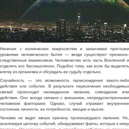
Начиная с космических макросистем и заканчивая простыми
уровнями человеческого бытия — везде существуют причинно-
следственные взаимосвязи. Человечество есть часть Вселенной и
отделять его бессмысленно. Подобно тому, как если бы выделять
клетку из организма и обсуждать ее судьбу отдельно.
Случайность — это возможность происхождения какого-либо
действия или события. В результате пересечения необходимых
связей происходит неожиданное явление, совпадение или
действие. Оно всегда связано с внешними, непредусмотренными
человеком факторами. Однако, случай отражает внутреннее
состояние личности, ее потребности, эмоции и мысли.
Человек не видит явную причину произошедшего явления. Но,
анализируя цепочку событий, обнаруживает факты, которые к нему