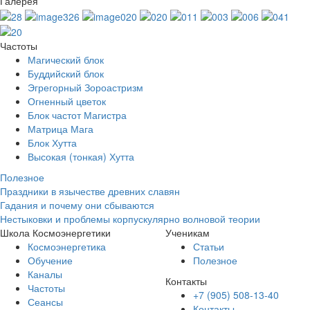
Галерея
Частоты
Магический блок
Буддийский блок
Эгрегорный Зороастризм
Огненный цветок
Блок частот Магистра
Матрица Мага
Блок Хутта
Высокая (тонкая) Хутта
Полезное
Праздники в язычестве древних славян
Гадания и почему они сбываются
Нестыковки и проблемы корпускулярно волновой теории
Школа Космоэнергетики
Ученикам
Космоэнергетика
Статьи
Обучение
Полезное
Каналы
Контакты
Частоты
+7 (905) 508-13-40
Сеансы
Контакты