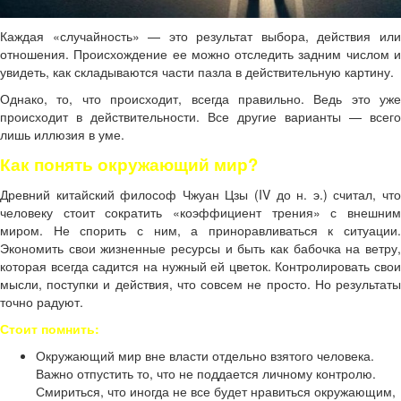
Каждая «случайность» — это результат выбора, действия или
отношения. Происхождение ее можно отследить задним числом и
увидеть, как складываются части пазла в действительную картину.
Однако, то, что происходит, всегда правильно. Ведь это уже
происходит в действительности. Все другие варианты — всего
лишь иллюзия в уме.
Как понять окружающий мир?
Древний китайский философ Чжуан Цзы (IV до н. э.) считал, что
человеку стоит сократить «коэффициент трения» с внешним
миром. Не спорить с ним, а приноравливаться к ситуации.
Экономить свои жизненные ресурсы и быть как бабочка на ветру,
которая всегда садится на нужный ей цветок. Контролировать свои
мысли, поступки и действия, что совсем не просто. Но результаты
точно радуют.
Стоит помнить:
Окружающий мир вне власти отдельно взятого человека.
Важно отпустить то, что не поддается личному контролю.
Смириться, что иногда не все будет нравиться окружающим,