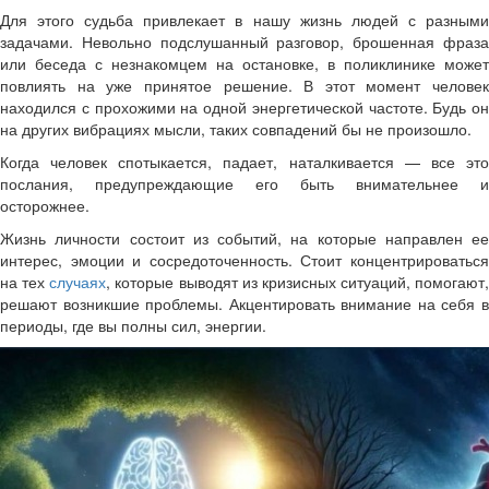
Для этого судьба привлекает в нашу жизнь людей с разными
задачами. Невольно подслушанный разговор, брошенная фраза
или беседа с незнакомцем на остановке, в поликлинике может
повлиять на уже принятое решение. В этот момент человек
находился с прохожими на одной энергетической частоте. Будь он
на других вибрациях мысли, таких совпадений бы не произошло.
Когда человек спотыкается, падает, наталкивается — все это
послания, предупреждающие его быть внимательнее и
осторожнее.
Жизнь личности состоит из событий, на которые направлен ее
интерес, эмоции и сосредоточенность. Стоит концентрироваться
на тех
случаях
, которые выводят из кризисных ситуаций, помогают,
решают возникшие проблемы. Акцентировать внимание на себя в
периоды, где вы полны сил, энергии.