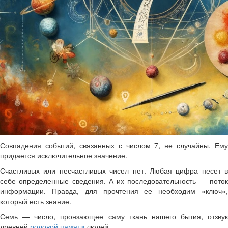
Совпадения событий, связанных с числом 7, не случайны. Ему
придается исключительное значение.
Счастливых или несчастливых чисел нет. Любая цифра несет в
себе определенные сведения. А их последовательность — поток
информации. Правда, для прочтения ее необходим «ключ»,
который есть знание.
Семь — число, пронзающее саму ткань нашего бытия, отзвук
древней
родовой памяти
людей.