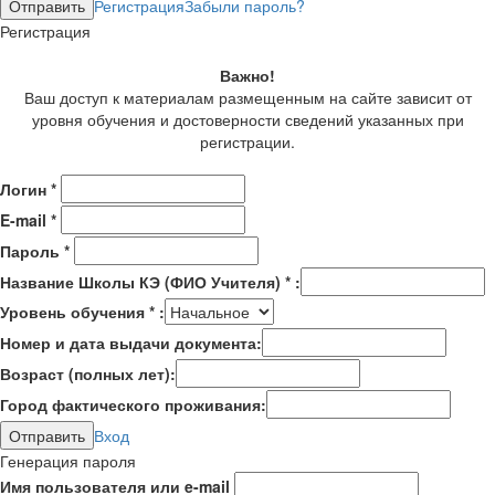
Регистрация
Забыли пароль?
Регистрация
Важно!
Ваш доступ к материалам размещенным на сайте зависит от
уровня обучения и достоверности сведений указанных при
регистрации.
Логин
*
E-mail
*
Пароль
*
Название Школы КЭ (ФИО Учителя)
*
:
Уровень обучения
*
:
Номер и дата выдачи документа:
Возраст (полных лет):
Город фактического проживания:
Вход
Генерация пароля
Имя пользователя или e-mail