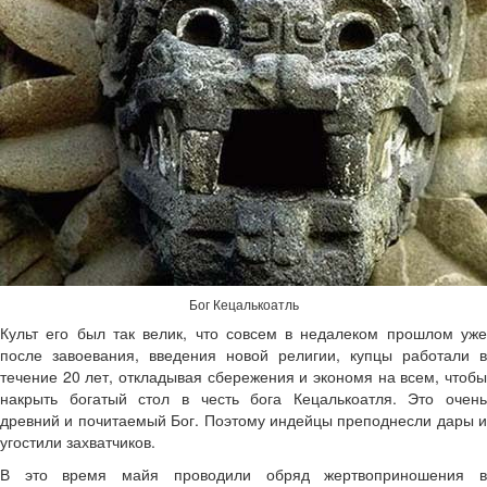
Бог Кецалькоатль
Культ его был так велик, что совсем в недалеком прошлом уже
после завоевания, введения новой религии, купцы работали в
течение 20 лет, откладывая сбережения и экономя на всем, чтобы
накрыть богатый стол в честь бога Кецалькоатля. Это очень
древний и почитаемый Бог. Поэтому индейцы преподнесли дары и
угостили захватчиков.
В это время майя проводили обряд жертвоприношения в