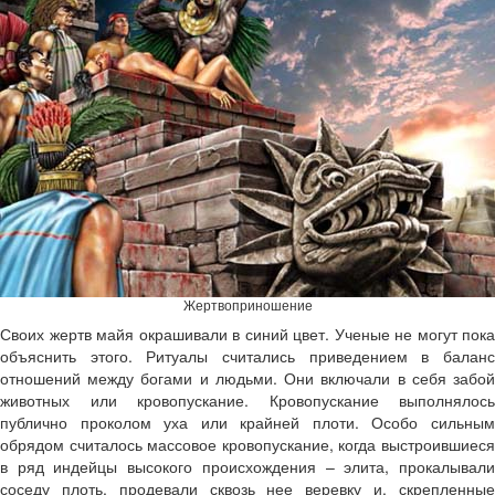
Жертвоприношение
Своих жертв майя окрашивали в синий цвет. Ученые не могут пока
объяснить этого. Ритуалы считались приведением в баланс
отношений между богами и людьми. Они включали в себя забой
животных или кровопускание. Кровопускание выполнялось
публично проколом уха или крайней плоти. Особо сильным
обрядом считалось массовое кровопускание, когда выстроившиеся
в ряд индейцы высокого происхождения – элита, прокалывали
соседу плоть, продевали сквозь нее веревку и, скрепленные