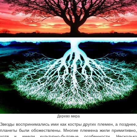
Дерево мира
Звезды воспринимались ими как костры других племен, а позднее,
планеты были обожествлены. Многие племена жили примитивно,
хотя и имели культурно-бытовые особенности. Несколько