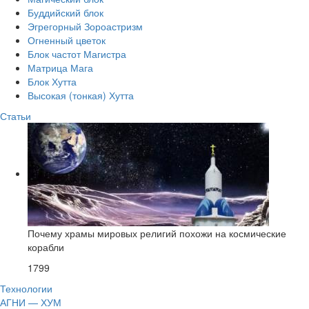
Буддийский блок
Эгрегорный Зороастризм
Огненный цветок
Блок частот Магистра
Матрица Мага
Блок Хутта
Высокая (тонкая) Хутта
Статьи
Почему храмы мировых религий похожи на космические
корабли
1799
Технологии
АГНИ — ХУМ