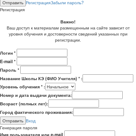
Регистрация
Забыли пароль?
Регистрация
Важно!
Ваш доступ к материалам размещенным на сайте зависит от
уровня обучения и достоверности сведений указанных при
регистрации.
Логин
*
E-mail
*
Пароль
*
Название Школы КЭ (ФИО Учителя)
*
:
Уровень обучения
*
:
Номер и дата выдачи документа:
Возраст (полных лет):
Город фактического проживания:
Вход
Генерация пароля
Имя пользователя или e-mail