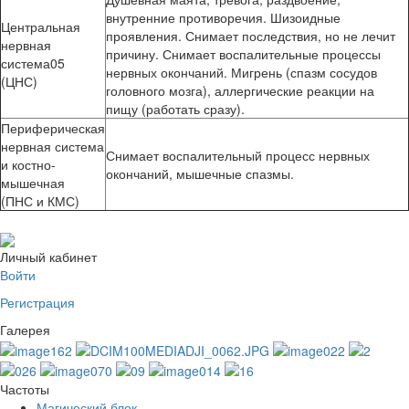
внутренние противоречия. Шизоидные
Центральная
проявления. Снимает последствия, но не лечит
нервная
причину. Снимает воспалительные процессы
система05
нервных окончаний. Мигрень (спазм сосудов
(ЦНС)
головного мозга), аллергические реакции на
пищу (работать сразу).
Периферическая
нервная система
Снимает воспалительный процесс нервных
и костно-
окончаний, мышечные спазмы.
мышечная
(ПНС и КМС)
Личный кабинет
Войти
Регистрация
Галерея
Частоты
Магический блок