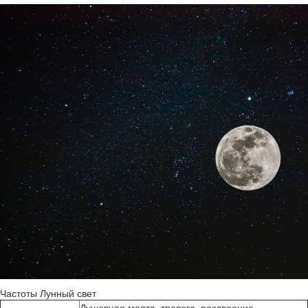
Частоты Лунный свет
Душевная маята, тревога, раздвоение,