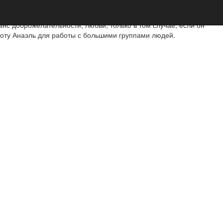
нс доброжелательности, любви, только в том случае, если он
стоту Анаэль для работы с большими группами людей.