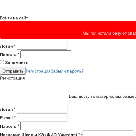
Войти на сайт
Мы почистили базу от спам
Логин
*
Пароль
*
Запомнить
Регистрация
Забыли пароль?
Регистрация
Ваш доступ к материалам размещ
Логин
*
E-mail
*
Пароль
*
Название Школы КЭ (ФИО Учителя)
*
: