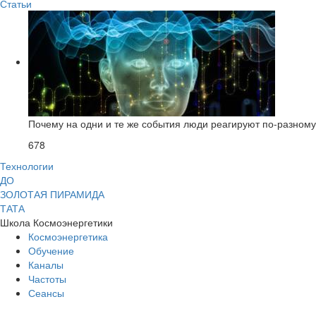
Статьи
Почему на одни и те же события люди реагируют по-разному
678
Технологии
ДО
ЗОЛОТАЯ ПИРАМИДА
ТАТА
Школа Космоэнергетики
Космоэнергетика
Обучение
Каналы
Частоты
Сеансы