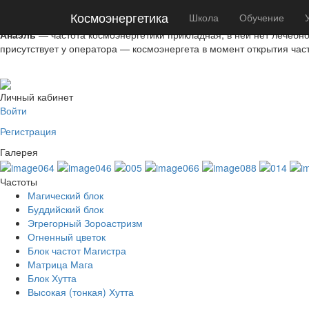
Космоэнергетика
Космоэнергетика
Школа
Обучение
АНАЭЛЬ
Анаэль
— частота космоэнергетики прикладная, в ней нет лечебно
присутствует у оператора — космоэнергета в момент открытия час
Личный кабинет
Войти
Регистрация
Галерея
Частоты
Магический блок
Буддийский блок
Эгрегорный Зороастризм
Огненный цветок
Блок частот Магистра
Матрица Мага
Блок Хутта
Высокая (тонкая) Хутта