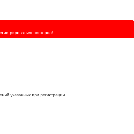
регистрироваться повторно!
ений указанных при регистрации.