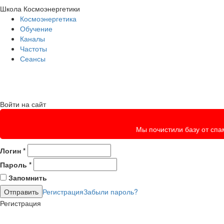
Школа Космоэнергетики
Космоэнергетика
Обучение
Каналы
Частоты
Сеансы
Войти на сайт
Мы почистили базу от спам
Логин
*
Пароль
*
Запомнить
Регистрация
Забыли пароль?
Регистрация